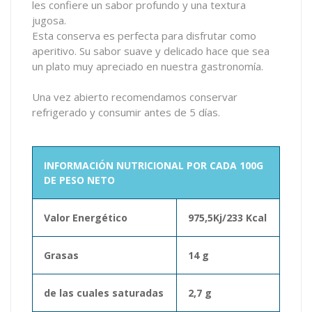
les confiere un sabor profundo y una textura
jugosa.
Esta conserva es perfecta para disfrutar como
aperitivo. Su sabor suave y delicado hace que sea
un plato muy apreciado en nuestra gastronomía.
Una vez abierto recomendamos conservar
refrigerado y consumir antes de 5 días.
INFORMACIÓN NUTRICIONAL POR CADA 100G
DE PESO NETO
Valor Energético
975,5Kj/233 Kcal
Grasas
14 g
de las cuales saturadas
2,7 g